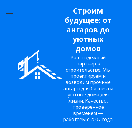
Перейти
Строим
к
будущее: от
содержанию
ангаров до
уютных
домов
Ваш надежный
партнер в
строительстве. Мы
проектируем и
возводим прочные
ангары для бизнеса и
уютные дома для
жизни. Качество,
проверенное
временем —
работаем с 2007 года.