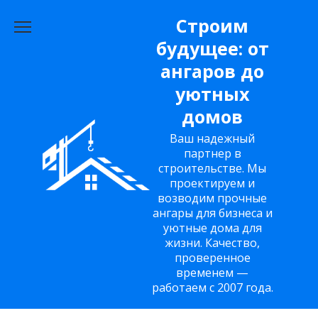
Перейти
Строим
к
будущее: от
содержанию
ангаров до
уютных
домов
Ваш надежный
партнер в
строительстве. Мы
проектируем и
возводим прочные
ангары для бизнеса и
уютные дома для
жизни. Качество,
проверенное
временем —
работаем с 2007 года.