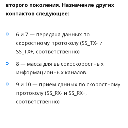
второго поколения. Назначение других
контактов следующее:
6 и 7 — передача данных по
скоростному протоколу (SS_ТХ- и
SS_ТХ+, соответственно).
8 — масса для высокоскоростных
информационных каналов.
9 и 10 — прием данных по скоростному
протоколу (SS_RX- и SS_RX+,
соответственно).