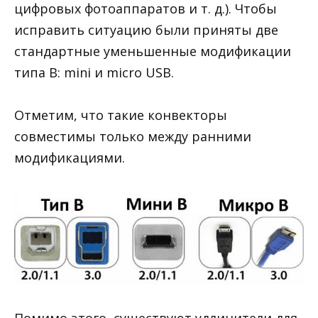
цифровых фотоаппаратов и т. д.). Чтобы
исправить ситуацию были приняты две
стандартные уменьшенные модификации
типа В: mini и micro USB.
Отметим, что такие конвекторы
совместимы только между ранними
модификациями.
Помимо этого, существуют удлинители для