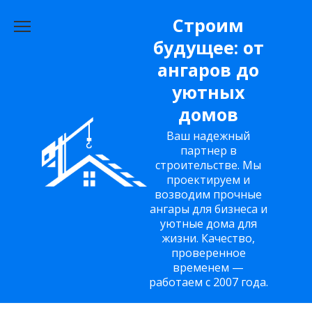
Перейти
Строим
к
будущее: от
содержанию
ангаров до
уютных
домов
Ваш надежный
партнер в
строительстве. Мы
проектируем и
возводим прочные
ангары для бизнеса и
уютные дома для
жизни. Качество,
проверенное
временем —
работаем с 2007 года.