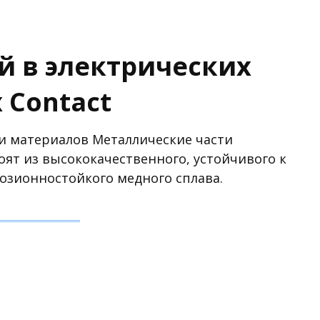
й в электрических
 Contact
 материалов Металлические части
ят из высококачественного, устойчивого к
зионностойкого медного сплава.