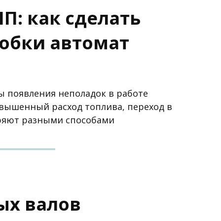
П: как сделать
робки автомат
 появления неполадок в работе
повышенный расход топлива, переход в
ряют разными способами
ых валов