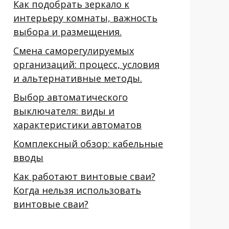
Как подобрать зеркало к
интерьеру комнаты, важность
выбора и размещения.
Смена саморегулируемых
организаций: процесс, условия
и альтернативные методы.
Выбор автоматического
выключателя: виды и
характеристики автоматов
Комплексный обзор: кабельные
вводы
Как работают винтовые сваи?
Когда нельзя использовать
винтовые сваи?