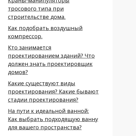
Краны-манипуляторы
тросового типа при
строительстве дома.
Как подобрать воздушный
компрессор.
Кто занимается
проектированием зданий? Что
должен знать проектировщик
домов?
Какие существуют виды
проектирования? Какие бывают
стадии проектирования?
На пути к идеальной ванной:
Как выбрать подходящую ванну
для вашего пространства?