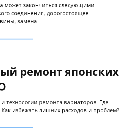
ла может закончиться следующими
вого соединения, дорогостоящее
овины, замена
ый ремонт японских
O
 и технологии ремонта вариаторов. Где
? Как избежать лишних расходов и проблем?