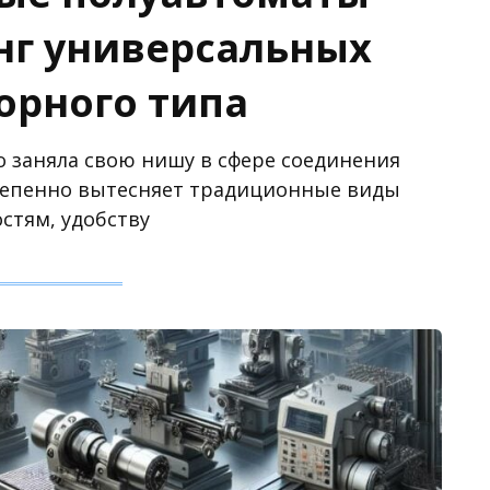
инг универсальных
орного типа
 заняла свою нишу в сфере соединения
степенно вытесняет традиционные виды
стям, удобству