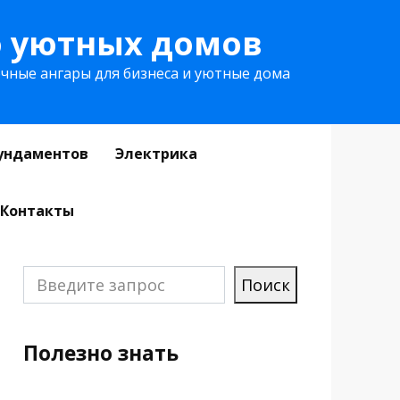
о уютных домов
чные ангары для бизнеса и уютные дома
ундаментов
Электрика
Контакты
Поиск
Поиск
Полезно знать