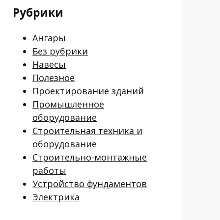
Рубрики
Ангары
Без рубрики
Навесы
Полезное
Проектирование зданий
Промышленное
оборудование
Строительная техника и
оборудование
Строительно-монтажные
работы
Устройство фундаментов
Электрика