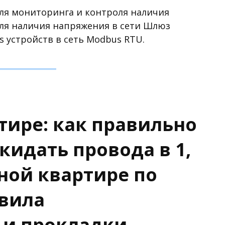
 для мониторинга и контроля наличия
оля наличия напряжения в сети Шлюз
s устройств в сеть Modbus RTU.
тире: как правильно
кидать провода в 1,
тной квартире по
авила
 и прокладки