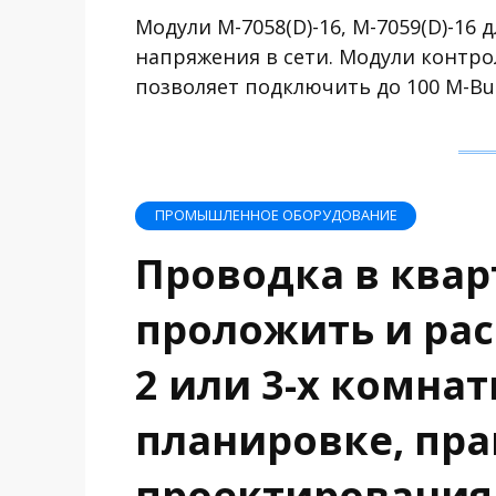
Модули M-7058(D)-16, M-7059(D)-16
напряжения в сети. Модули контр
позволяет подключить до 100 M-Bu
ПРОМЫШЛЕННОЕ ОБОРУДОВАНИЕ
Проводка в квар
проложить и рас
2 или 3-х комна
планировке, пр
проектирования