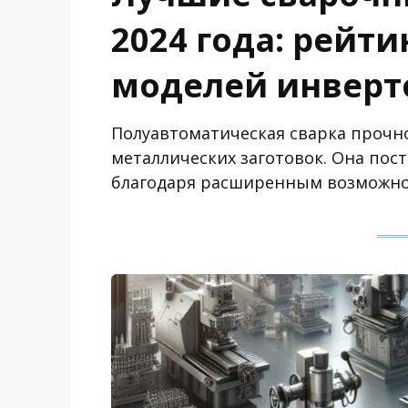
2024 года: рейт
моделей инверт
Полуавтоматическая сварка прочно
металлических заготовок. Она по
благодаря расширенным возможно