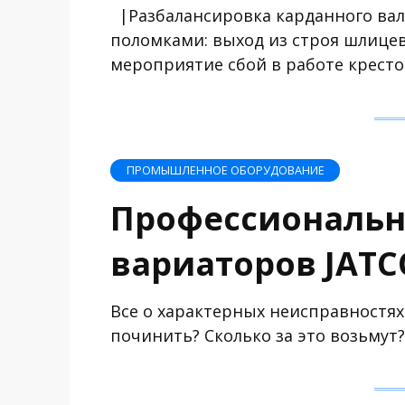
|Разбалансировка карданного ва
поломками: выход из строя шлице
мероприятие сбой в работе крест
ПРОМЫШЛЕННОЕ ОБОРУДОВАНИЕ
Профессиональн
вариаторов JATC
Все о характерных неисправностях
починить? Сколько за это возьмут